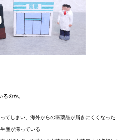
いるのか。
減ってしまい、海外からの医薬品が届きにくくなった
の生産が滞っている