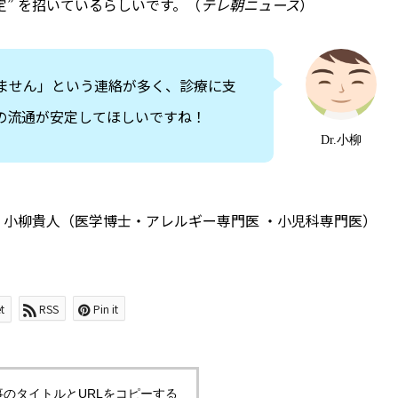
定” を招いているらしいです。（
テレ朝ニュース
）
ません」という連絡が多く、診療に支
の流通が安定してほしいですね！
Dr.小柳
 小柳貴人（医学博士・アレルギー専門医 ・小児科専門医）
t
RSS
Pin it
事のタイトルとURLをコピーする