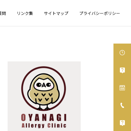
質問
リンク集
サイトマップ
プライバシーポリシー
食物アレルギー
アレルギー性鼻炎
カシューナッツが表示義務
舌下免疫療法、オススメで
化へ
す！