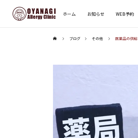
ホーム
お知らせ
WEB予約
ブログ
その他
医薬品の供給
インフォメーション
その他
あけましておめでとうござ
子宮頸がん予防接種（HPV
います
ワクチン）を開始します