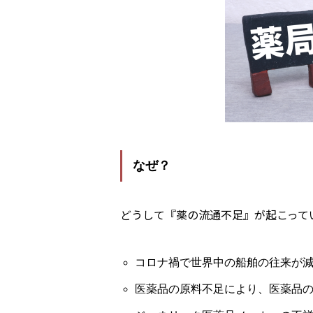
なぜ？
どうして『薬の流通不足』が起こって
コロナ禍で世界中の船舶の往来が
医薬品の原料不足により、医薬品