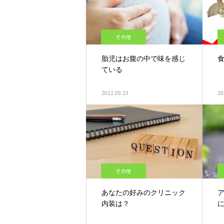
その他
胎児はお腹の中で味を感じ
ている
2022.09.23
20
その他
あなたの好みのクリニック
内装は？