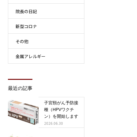
院長の日記
新型コロナ
その他
金属アレルギー
最近の記事
子宮頸がん予防接
種（HPVワクチ
ン）を開始します
2026.06.30