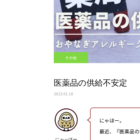
その他
医薬品の供給不安定
2023.01.18
にゃほー。
最近、『医薬品の
にゃっほー