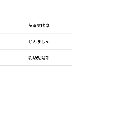
気管支喘息
じんましん
乳幼児健診