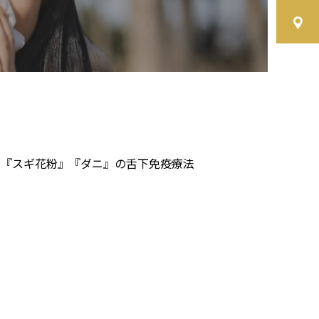
は『スギ花粉』『ダニ』の舌下免疫療法