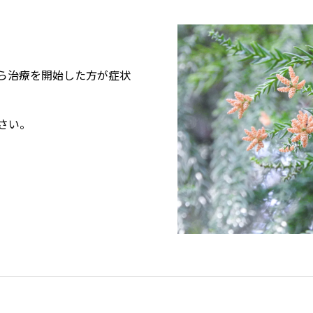
ら治療を開始した方が症状
さい。