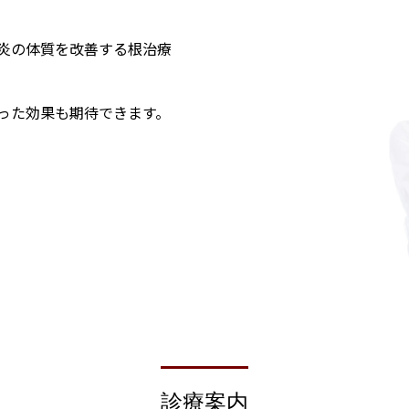
炎の体質を改善する根治療
った効果も期待できます。
診療案内