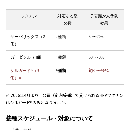
ワクチン
対応する型
子宮頸がん予防
の数
効果
サーバリックス（2
2種類
50〜70%
価）
ガーダシル（4価）
4種類
50〜70%
シルガード9（9
9種類
約80〜90%
価）⭐
※ 2026年4月より、公費（定期接種）で受けられるHPVワクチン
はシルガード9のみとなりました。
接種スケジュール・対象について