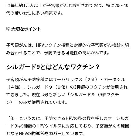
は毎年約1万人以上が子宮頸がんと診断されており、特に20〜40
代の若い女性に多い病気です。
💡
大切なポイント
子宮頸がんは、HPVワクチン接種と定期的な子宮頸がん検診を組
み合わせることで、予防できる可能性の高いがんです。
シルガード9とはどんなワクチン？
子宮頸がん予防接種にはサーバリックス（２価）・ガーダシル
（４価）、シルガード９（９価）の3種類のワクチンが使用され
てきました。現在は最も新しい「シルガード９（9価ワクチ
ン）」のみが使用されています。
「価」というのは、予防できるHPVの型の数を指します。シルガ
ード9は9種類のHPVウイルスに対応しており、子宮頸がんの原因
となるHPVの
約90%をカバー
しています。