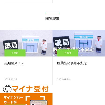
関連記事
その他
その他
黒船襲来！？
医薬品の供給不安定
2022.10.23
2023.01.18