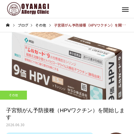
ブログ
その他
子宮頸がん予防接種（HPVワクチン）を開始します
その他
インフォメーション
子宮頸がん予防接種（HPV
4周年！
その他
ワクチン）を開始します
子宮頸がん予防接種（HPVワクチン）を開始しま
す
2026.06.30