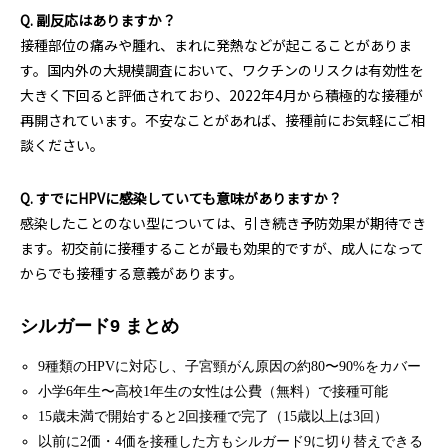
Q. 副反応はありますか？
接種部位の痛みや腫れ、まれに発熱などが起こることがありま
す。国内外の大規模調査において、ワクチンのリスクは有効性を
大きく下回ると評価されており、2022年4月から積極的な接種が
再開されています。不安なことがあれば、接種前にお気軽にご相
談ください。
Q. すでにHPVに感染していても意味がありますか？
感染したことのない型については、引き続き予防効果が期待でき
ます。初交前に接種することが最も効果的ですが、成人になって
からでも接種する意義があります。
シルガード9 まとめ
9種類のHPVに対応し、子宮頸がん原因の約80〜90%をカバー
小学6年生〜高校1年生の女性は公費（無料）で接種可能
15歳未満で開始すると2回接種で完了（15歳以上は3回）
以前に2価・4価を接種した方もシルガード9に切り替えできる