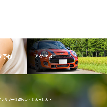
 予約
アクセス
アレルギー性結膜炎
じんましん