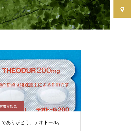
気管支喘息
までありがとう、テオドール。