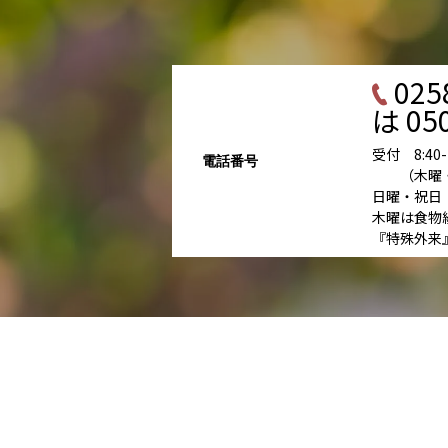
025
は 050
受付 8:40-11
電話番号
（木曜・土曜
日曜・祝日
木曜は食物
『特殊外来