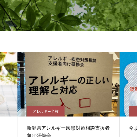
アレルギー全般
新潟県アレルギー疾患対策相談支援者
今
向け研修会