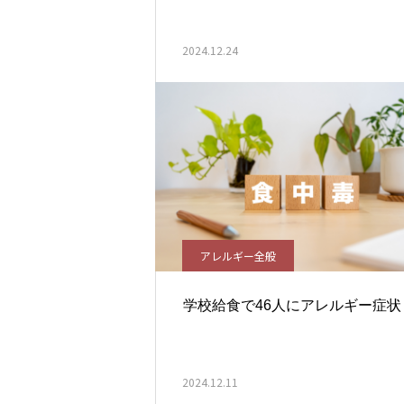
2024.12.24
アレルギー全般
学校給食で46人にアレルギー症状
2024.12.11