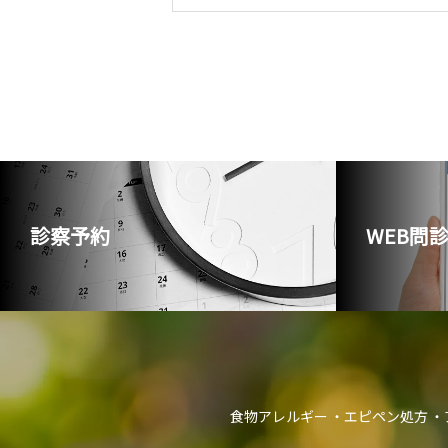
診察予約
WEB問
食物アレルギー
エピペン処方