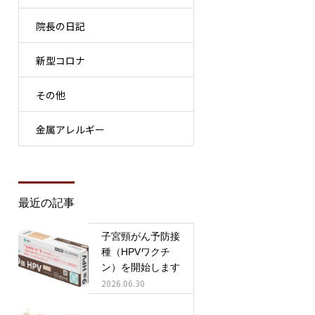
院長の日記
新型コロナ
その他
金属アレルギー
最近の記事
子宮頸がん予防接
種（HPVワクチ
ン）を開始します
2026.06.30