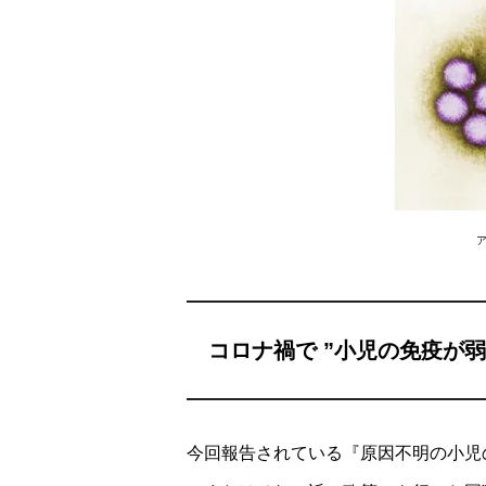
ア
コロナ禍で ”小児の免疫が弱
今回報告されている『原因不明の小児