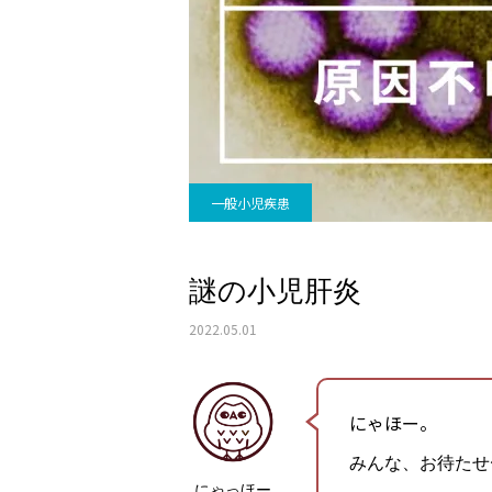
一般小児疾患
謎の小児肝炎
2022.05.01
にゃほー。
みんな、お待たせ
にゃっほー