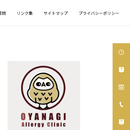
質問
リンク集
サイトマップ
プライバシーポリシー
食物アレルギー
アレルギー性鼻炎
カシューナッツが表示義務
舌下免疫療法、オススメで
化へ
す！