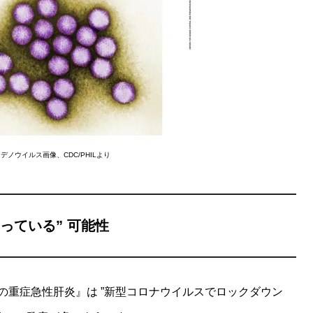
デノウイルス画像、CDC/PHILより
っている” 可能性
の重症急性肝炎』は ”新型コロナウイルスでロックダウン