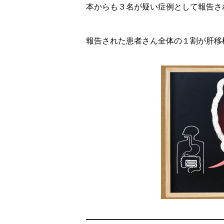
本からも３名が疑い症例として報告されて
報告された患者さん全体の１割が肝移