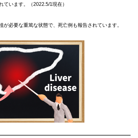
います。（2022.5/1現在）
植が必要な重篤な状態で、死亡例も報告されています。