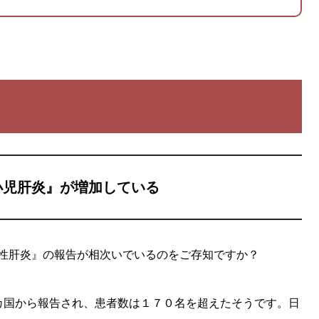
小児肝炎』が増加している
性肝炎』の報告が相次いでいるのをご存知ですか？
2カ国から報告され、患者数は１７０名を超えたそうです。日