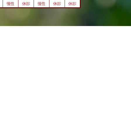
慢性
休診
慢性
休診
休診