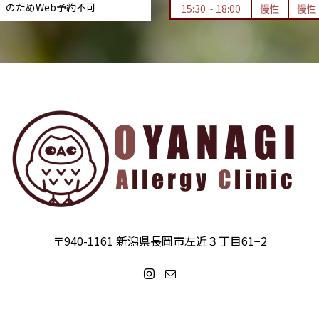
』のためWeb予約不可
15:30 ~ 18:00
慢性
慢性
〒940-1161 新潟県長岡市左近３丁目61−2