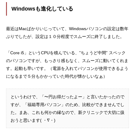
Windowsも進化している
最近はMacばかりいじっていて、Windowsパソコンの設定は数年
ぶりでしたが、設定は１０分程度でスムーズに終了しました。
「Core i5」というCPUを積んでいる、”ちょうど中間” スペック
のパソコンですが、もっさり感もなく、スムーズに動いてくれま
す。起動も早いです。（電源を入れてパソコンが使用できるよう
になるまで５分もかかっていた時代が懐かしいなぁ）
というわけで、「〜円お得だったよー」と言いたかったので
すが、「福箱専用パソコン」のため、比較ができませんでし
た。まあ、これも何かの縁なので、新クリニックで大切に扱
おうと思います( ・∇・)