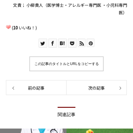
文責； 小柳貴人（医学博士・アレルギー専門医 ・小児科専門
医）
(
10
いいね！)
この記事のタイトルとURLをコピーする
前の記事
次の記事
関連記事