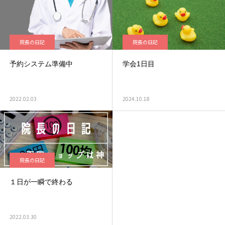
院長の日記
院長の日記
予約システム準備中
学会1日目
2022.02.03
2024.10.18
院長の日記
１日が一瞬で終わる
2022.03.30