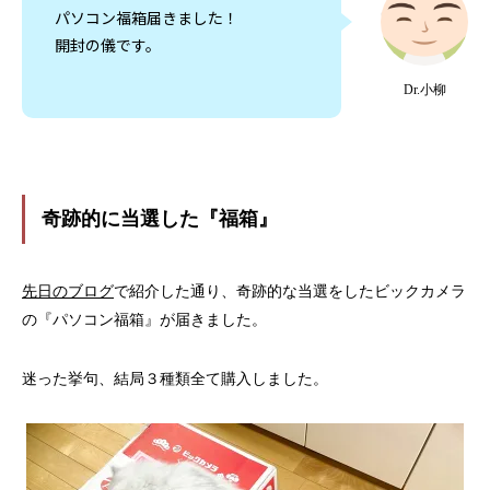
パソコン福箱届きました！
開封の儀です。
Dr.小柳
奇跡的に当選した『福箱』
先日のブログ
で紹介した通り、奇跡的な当選をしたビックカメラ
の『パソコン福箱』が届きました。
迷った挙句、結局３種類全て購入しました。