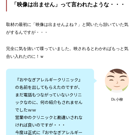
「映像は出ません」って言われたような・・・
取材の最初に「映像は出ませんよね？」と聞いたら頷いていた気
がするんですが・・・
完全に気を抜いて喋っていました。映されるとわかればもっと気
合い入れたのに！ｗ
『おやなぎアレルギークリニック』
の名前を出してもらえたのですが、
まだ電話もつながっていないクリニ
Dr.小柳
ックなのに、何の紹介もされません
でしたｗｗ
営業中のクリニックと勘違いされな
ければ良いのですが・・・
今度は正式に『おやなぎアレルギー