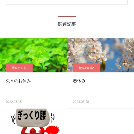
関連記事
院長の日記
院長の日記
久々のお休み
春休み
2022.05.15
2023.03.28