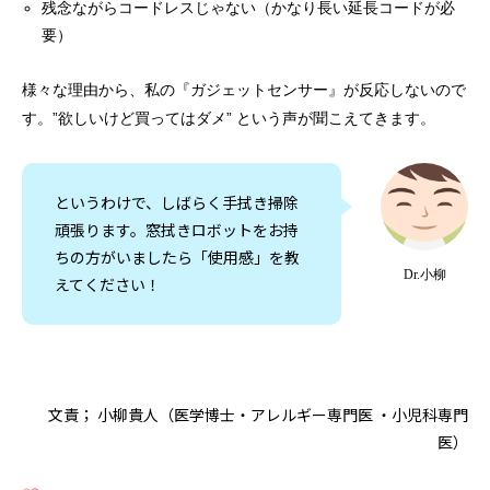
残念ながらコードレスじゃない（かなり長い延長コードが必
要）
様々な理由から、私の『ガジェットセンサー』が反応しないので
す。”欲しいけど買ってはダメ” という声が聞こえてきます。
というわけで、しばらく手拭き掃除
頑張ります。窓拭きロボットをお持
ちの方がいましたら「使用感」を教
Dr.小柳
えてください！
文責； 小柳貴人（医学博士・アレルギー専門医 ・小児科専門
医）