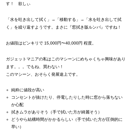
す！ 欲しぃ
「水を吐き出して拭く」→「移動する」→「水を吐き出して拭
く」を繰り返すようです。まさに『窓拭き版ルンバ』ですね！
お値段はピンキリで 15,000円〜40,000円 程度。
ガジェットマニアの私はこのマシーンにめちゃくちゃ興味があり
ます。。。でもね、買わない！
このマシーン、おそらく発展途上です。
純粋に値段が高い
コンセントが抜けたり、停電したりした時に窓から落ちない
か心配
拭きムラがありそう（手で拭いた方が綺麗そう）
どうやら結構時間がかかるらしい（手で拭いた方が圧倒的に
早い）