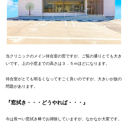
当クリニックのメイン待合室の窓ですが、ご覧の通りとても大き
いです。上の小窓までの高さは３．５ｍほどになります。
待合室がとても明るくなってすごく良いのですが、大きいが故の
問題があります。
『窓拭き・・・どうやれば・・・』
今は長〜い窓拭き棒でお掃除していますが、なかなか大変です。