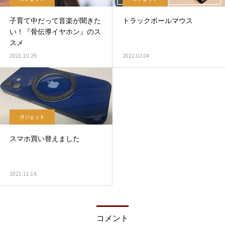
子育て中だって音楽が聞きた
トラックボールマウス
い！『骨伝導イヤホン』のス
スメ
2021.10.29
2022.02.04
ガジェット
スマホ買い替えました
2021.11.16
コメント