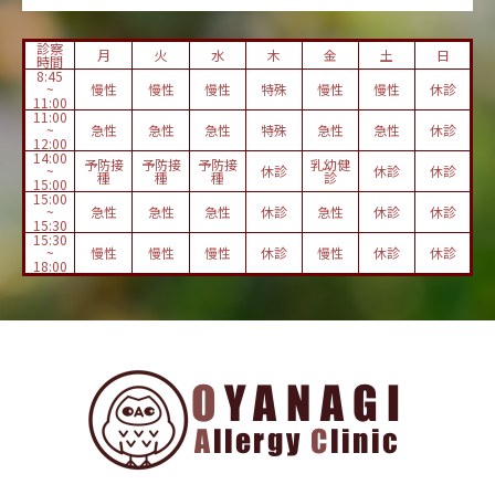
診察
月
火
水
木
金
土
日
時間
8:45
~
慢性
慢性
慢性
特殊
慢性
慢性
休診
11:00
11:00
~
急性
急性
急性
特殊
急性
急性
休診
12:00
14:00
予防接
予防接
予防接
乳幼健
~
休診
休診
休診
種
種
種
診
15:00
15:00
~
急性
急性
急性
休診
急性
休診
休診
15:30
15:30
~
慢性
慢性
慢性
休診
慢性
休診
休診
18:00