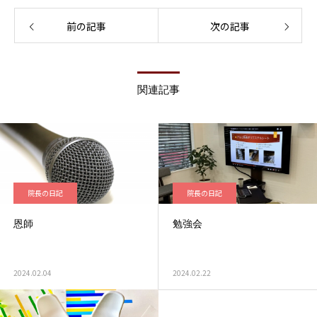
前の記事
次の記事
関連記事
院長の日記
院長の日記
恩師
勉強会
2024.02.04
2024.02.22