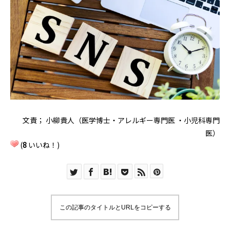
文責； 小柳貴人（医学博士・アレルギー専門医 ・小児科専門
医）
(
8
いいね！)
この記事のタイトルとURLをコピーする