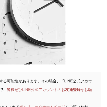
する可能性があります。その場合、『LINE公式アカウ
で、
皆様ぜひLINE公式アカウントの
お友達登録
をお願
録はスマホで
当クリニックホームページ
をご覧いただ