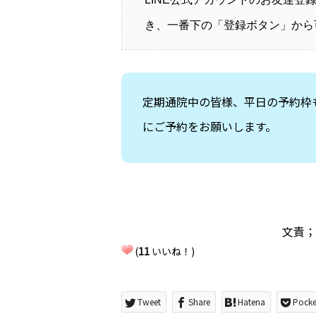
き、一番下の「登録ボタン」から
定期通院中の皆様、平日の予約枠
にご予約をお願いします。
文責；
(
11
いいね！)
Tweet
Share
Hatena
Pocke