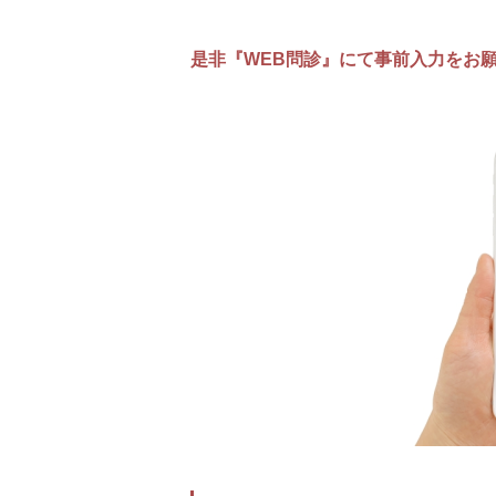
是非『WEB問診』にて事前入力をお