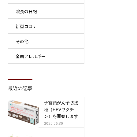
院長の日記
新型コロナ
その他
金属アレルギー
最近の記事
子宮頸がん予防接
種（HPVワクチ
ン）を開始します
2026.06.30