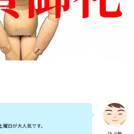
土曜日が大人気です。
Dr.小柳