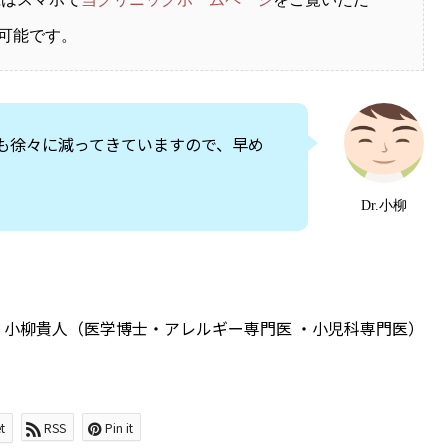
可能です。
も徐々に減ってきていますので、早め
Dr.小柳
 小柳貴人（医学博士・アレルギー専門医 ・小児科専門医）
t
RSS
Pin it