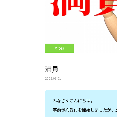
その他
満員
2022.03.01
みなさんこんにちは。
事前予約受付を開始しましたが、