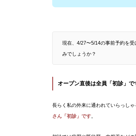
現在、4/27〜5/14の事前予
みでしょうか？
オープン直後は全員「初診」で
長らく私の外来に通われていらっしゃ
さん「初診」です
。