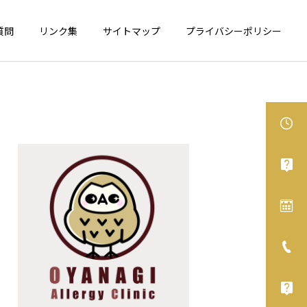
質問
リンク集
サイトマップ
プライバシーポリシー
食物アレルギー
アレルギー性鼻炎
カシューナッツが表示義務
舌下免疫療法、オススメで
化へ
す！