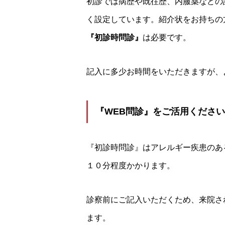
初診では病歴や既往歴、内服薬などの
く設定しています。紹介状をお持ちの
『初診時問診』
は必要です。
記入に多少お時間をいただきますが、
『WEB問診』をご活用ください
『初診時問診』はアレルギー疾患のあ
１０分程度かかります。
診察前にご記入いただくため、来院さ
ます。