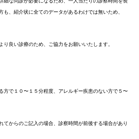
詳細な問診が必要になるため、一人当たりの診察時間を長
方も、紹介状に全てのデータがあるわけでは無いため、
より良い診療のため、ご協力をお願いいたします。
る方で１０〜１５分程度、アレルギー疾患のない方で５〜
れてからのご記入の場合、診察時間が前後する場合があり