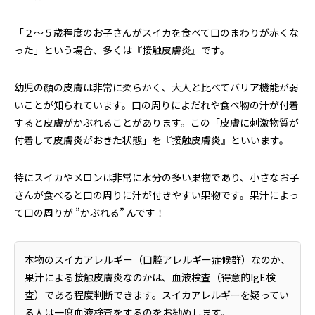
「２〜５歳程度のお子さんがスイカを食べて口のまわりが赤くな
った」という場合、多くは『接触皮膚炎』です。
幼児の顔の皮膚は非常に柔らかく、大人と比べてバリア機能が弱
いことが知られています。口の周りによだれや食べ物の汁が付着
すると皮膚がかぶれることがあります。この「皮膚に刺激物質が
付着して皮膚炎がおきた状態」を『接触皮膚炎』といいます。
特にスイカやメロンは非常に水分の多い果物であり、小さなお子
さんが食べると口の周りに汁が付きやすい果物です。果汁によっ
て口の周りが ”かぶれる” んです！
本物のスイカアレルギー（口腔アレルギー症候群）なのか、
果汁による接触皮膚炎なのかは、血液検査（得意的IgE検
査）である程度判断できます。スイカアレルギーを疑ってい
る人は一度血液検査をするのをお勧めします。