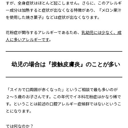
すが、全身症状はほとんど起こしません。さらに、このアレルギ
ー成分は加熱すると症状が出なくなる特徴があり、『メロン果汁
を使用した焼き菓子』などは症状が出なくなります。
花粉症が関与するアレルギーであるため、
乳幼児には少なく、成
人に多いアレルギーです
。
幼児の場合は『接触皮膚炎』のことが多い
「スイカで口周囲が赤くなった」というご相談で最も多いのが
２〜５歳のお子さんです。この年代でイネ科花粉症はかなり稀で
す。ということは前述の口腔アレルギー症候群ではないというこ
とになります。
では何なのか？