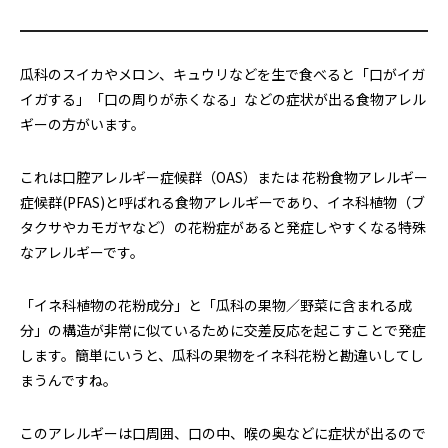
瓜科のスイカやメロン、キュウリなどを生で食べると「口がイガ
イガする」「口の周りが赤くなる」などの症状が出る食物アレル
ギーの方がいます。
これは口腔アレルギー症候群（OAS）または 花粉食物アレルギー
症候群(PFAS)と呼ばれる食物アレルギーであり、イネ科植物（ブ
タクサやカモガヤなど）の花粉症があると発症しやすくなる特殊
なアレルギーです。
「イネ科植物の花粉成分」と「瓜科の果物／野菜に含まれる成
分」の構造が非常に似ているために交差反応を起こすことで発症
します。簡単にいうと、瓜科の果物をイネ科花粉と勘違いしてし
まうんですね。
このアレルギーは口周囲、口の中、喉の奥などに症状が出るので