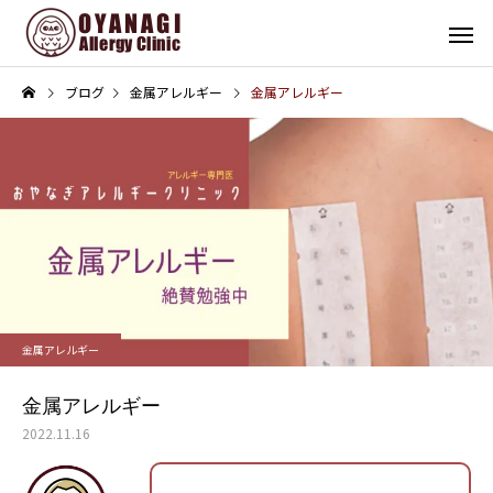
ブログ
金属アレルギー
金属アレルギー
その他
インフォメーション
子宮頸がん予防接種（HPV
4周年！
金属アレルギー
ワクチン）を開始します
金属アレルギー
2022.11.16