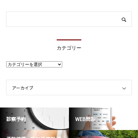
カテゴリー
カ
テ
ゴ
リ
ー
アーカイブ
診察予約
WEB問診