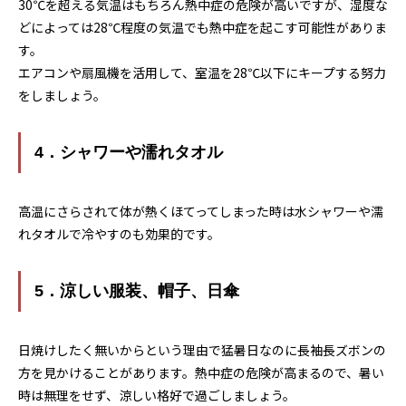
30℃を超える気温はもちろん熱中症の危険が高いですが、湿度な
どによっては28℃程度の気温でも熱中症を起こす可能性がありま
す。
エアコンや扇風機を活用して、室温を28℃以下にキープする努力
をしましょう。
4．シャワーや濡れタオル
高温にさらされて体が熱くほてってしまった時は水シャワーや濡
れタオルで冷やすのも効果的です。
5．涼しい服装、帽子、日傘
日焼けしたく無いからという理由で猛暑日なのに長袖長ズボンの
方を見かけることがあります。熱中症の危険が高まるので、暑い
時は無理をせず、涼しい格好で過ごしましょう。