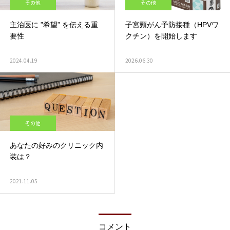
その他
その他
主治医に ”希望” を伝える重
子宮頸がん予防接種（HPVワ
要性
クチン）を開始します
2024.04.19
2026.06.30
その他
あなたの好みのクリニック内
装は？
2021.11.05
コメント