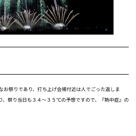
なお祭りであり、打ち上げ会場付近は人でごった返しま
り、祭り当日も３４〜３５℃の予想ですので、『熱中症』の