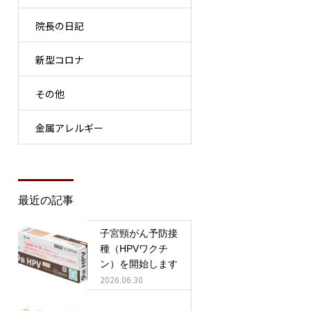
院長の日記
新型コロナ
その他
金属アレルギー
最近の記事
子宮頸がん予防接
種（HPVワクチ
ン）を開始します
2026.06.30