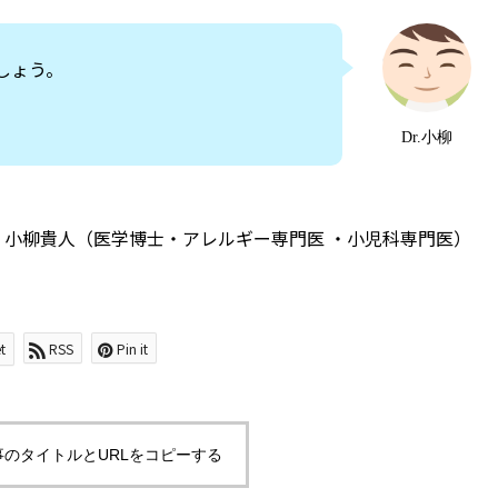
しょう。
Dr.小柳
 小柳貴人（医学博士・アレルギー専門医 ・小児科専門医）
t
RSS
Pin it
事のタイトルとURLをコピーする