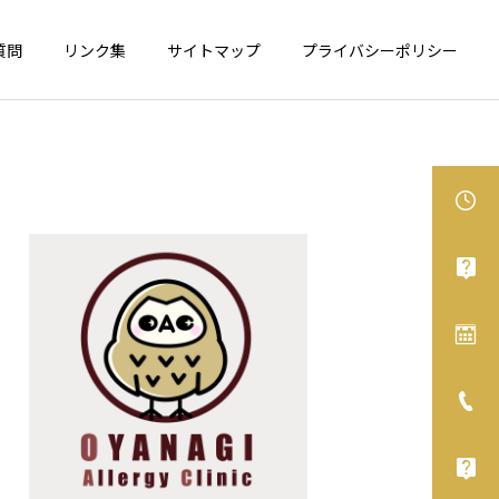
質問
リンク集
サイトマップ
プライバシーポリシー
食物アレルギー
アレルギー性鼻炎
カシューナッツが表示義務
舌下免疫療法、オススメで
化へ
す！