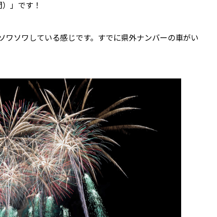
間）」です！
ソワソワしている感じです。すでに県外ナンバーの車がい