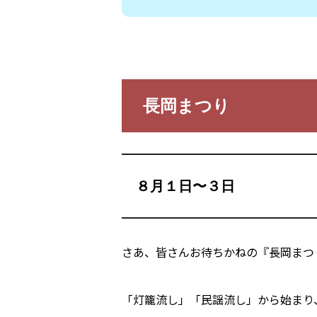
長岡まつり
８月１日〜３日
さあ、皆さんお待ちかねの『長岡まつ
「灯籠流し」「民謡流し」から始まり