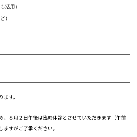
ども活用）
など）
ります。
め、８月２日午後は臨時休診とさせていただきます（午前
しますがご了承ください。