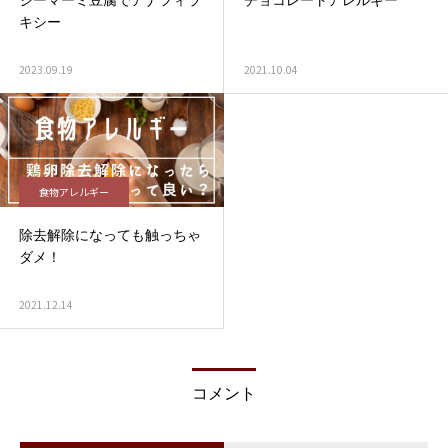
ジーマーミ豆腐でアナフィラ
チョコレートアレルギー
キシー
2023.09.19
2021.10.04
食物アレルギー
除去解除になっても触っちゃ
ダメ！
2021.12.14
コメント