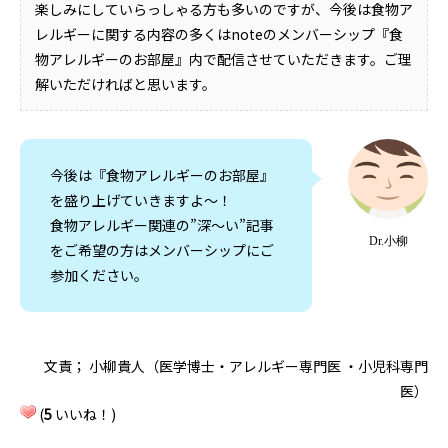
楽しみにしていらっしゃる方も多いのですが、今後は食物ア
レルギーに関する内容の多くはnoteのメンバーシップ『食
物アレルギーのお部屋』内で配信させていただきます。ご理
解いただければと思います。
今後は『食物アレルギーのお部屋』
を盛り上げていきますよ〜！
食物アレルギー関連の”深〜い”記事
Dr.小柳
をご希望の方はメンバーシップにご
参加ください。
文責； 小柳貴人（医学博士・アレルギー専門医 ・小児科専門
医）
(
5
いいね！)