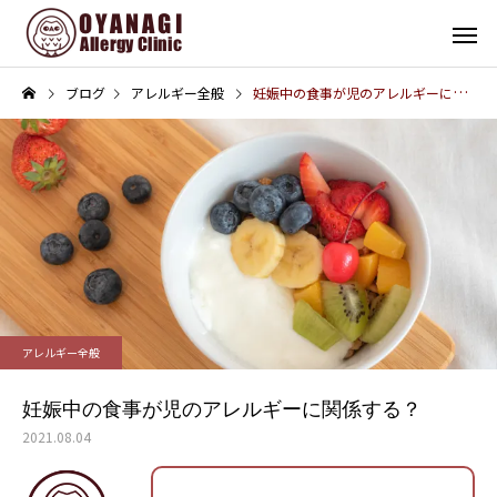
ブログ
アレルギー全般
妊娠中の食事が児のアレルギーに関係する？
その他
インフォメーション
子宮頸がん予防接種（HPV
4周年！
アレルギー全般
ワクチン）を開始します
妊娠中の食事が児のアレルギーに関係する？
2021.08.04