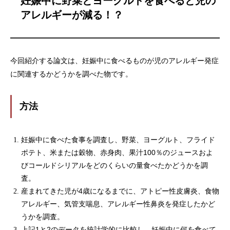
妊娠中に野菜とヨーグルトを食べると児の
アレルギーが減る！？
今回紹介する論文は、妊娠中に食べるものが児のアレルギー発症
に関連するかどうかを調べた物です。
方法
妊娠中に食べた食事を調査し、野菜、ヨーグルト、フライド
ポテト、米または穀物、赤身肉、果汁100％のジュースおよ
びコールドシリアルをどのくらいの量食べたかどうかを調
査。
産まれてきた児が4歳になるまでに、アトピー性皮膚炎、食物
アレルギー、気管支喘息、アレルギー性鼻炎を発症したかど
うかを調査。
上記1と2のデータを統計学的に比較し、妊娠中に何を食べて