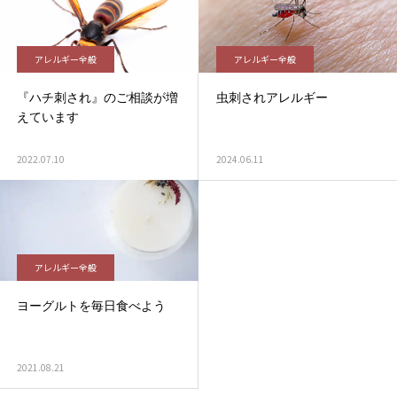
アレルギー全般
アレルギー全般
『ハチ刺され』のご相談が増
虫刺されアレルギー
えています
2022.07.10
2024.06.11
アレルギー全般
ヨーグルトを毎日食べよう
2021.08.21