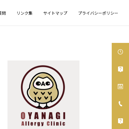
質問
リンク集
サイトマップ
プライバシーポリシー
食物アレルギー
アレルギー性鼻炎
カシューナッツが表示義務
舌下免疫療法、オススメで
化へ
す！