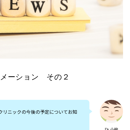
ォメーション その２
クリニックの今後の予定についてお知
Dr.小柳