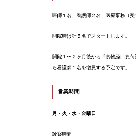
医師１名、看護師２名、医療事務（
開院時は計５名でスタートします。
開院１〜２ヶ月後から『食物経口負荷
ら看護師１名を増員する予定です。
営業時間
月・火・水・金曜日
診察時間