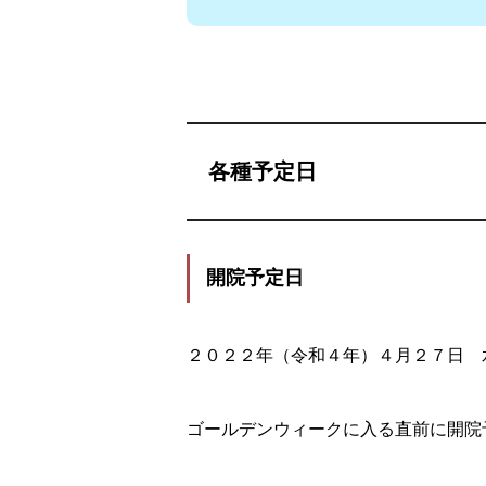
各種予定日
開院予定日
２０２２年（令和４年）４月２７日 
ゴールデンウィークに入る直前に開院