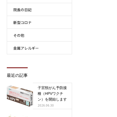
院長の日記
新型コロナ
その他
金属アレルギー
最近の記事
子宮頸がん予防接
種（HPVワクチ
ン）を開始します
2026.06.30