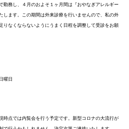
で勤務し、４月のおよそ１ヶ月間は『おやなぎアレルギー
たします。この期間は外来診療を行いませんので、私の外
足りなくならないようにうまく日程を調整して受診をお願
日曜日
現時点では内覧会を行う予定です。新型コロナの大流行が
制で行うかもしれません。決定次第ご連絡いたします。