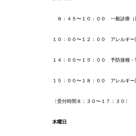
８：４５〜１０：００ 一般診療（
１０：００〜１２：００ アレルギー
１４：００〜１５：００ 予防接種・
１５：００〜１８：００ アレルギー
〔受付時間８：３０〜１７：３０〕
木曜日