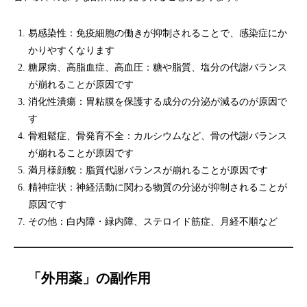
易感染性：免疫細胞の働きが抑制されることで、感染症にか
かりやすくなります
糖尿病、高脂血症、高血圧：糖や脂質、塩分の代謝バランス
が崩れることが原因です
消化性潰瘍：胃粘膜を保護する成分の分泌が減るのが原因で
す
骨粗鬆症、骨発育不全：カルシウムなど、骨の代謝バランス
が崩れることが原因です
満月様顔貌：脂質代謝バランスが崩れることが原因です
精神症状：神経活動に関わる物質の分泌が抑制されることが
原因です
その他：白内障・緑内障、ステロイド筋症、月経不順など
「外用薬」の副作用