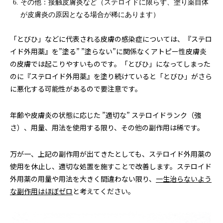
その他：接触皮膚炎など（ステロイドに限らず、塗り薬自体
が皮膚炎の原因となる場合が稀にあります）
「とびひ」などに代表される皮膚の感染症については、『ステロ
イド外用薬』を”塗る” ”塗らない”に関係なくアトピー性皮膚炎
の皮膚では起こりやすいものです。「とびひ」になってしまった
のに『ステロイド外用薬』を塗り続けていると「とびひ」がさら
に悪化する可能性があるので要注意です。
年齢や皮膚炎の状態に応じた ”適切な” ステロイドランク（強
さ）、用量、用法を使用する限り、その他の副作用は稀です。
万が一、上記の副作用が出てきたとしても、ステロイド外用薬の
使用を休止し、適切な処置を施すことで改善します。ステロイド
外用薬の用量や用法を大きく間違わない限り、
一生治らないよう
な副作用はほぼゼロ
と考えてください。