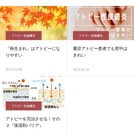
アトピー性皮膚炎
アトピー性皮膚炎
『秋生まれ』はアトピーにな
重症アトピー患者でも背中は
りやすい
きれい
2023.11.06
2022.02.24
アトピー性皮膚炎
アトピーを完治させる！その
２『保湿剤バリア』