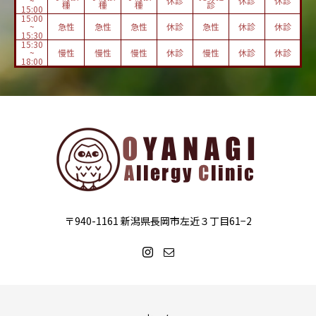
~
休診
休診
休診
種
種
種
診
15:00
15:00
~
急性
急性
急性
休診
急性
休診
休診
15:30
15:30
~
慢性
慢性
慢性
休診
慢性
休診
休診
18:00
〒940-1161 新潟県長岡市左近３丁目61−2