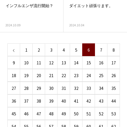
インフルエンザ流行開始？
ダイエット頑張ります。
2024.10.09
2024.10.04
1
2
3
4
5
6
7
8
9
10
11
12
13
14
15
16
17
18
19
20
21
22
23
24
25
26
27
28
29
30
31
32
33
34
35
36
37
38
39
40
41
42
43
44
45
46
47
48
49
50
51
52
53
54
55
56
57
58
59
60
61
62