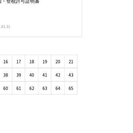
園・登校許可証明書
.01.31
16
17
18
19
20
21
38
39
40
41
42
43
60
61
62
63
64
65