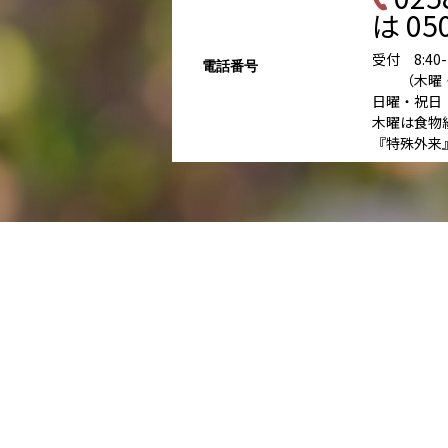
は 050
受付 8:40-11
電話番号
（木曜・土曜
日曜・祝日
木曜は食物
『特殊外来