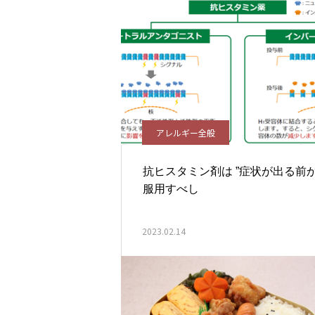
アレルギー全般
抗ヒスタミン剤は ”症状が出る前か
服用すべし
2023.02.14