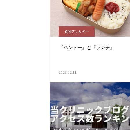
食物アレルギー
『ベントー』と『ランチ』
2023.02.11