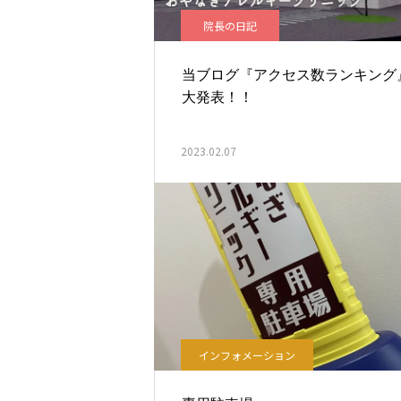
院長の日記
当ブログ『アクセス数ランキング
大発表！！
2023.02.07
インフォメーション