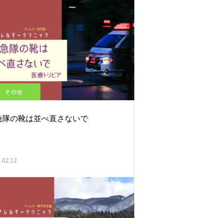
その他
急隊の靴は並べ直さないで
.02.12