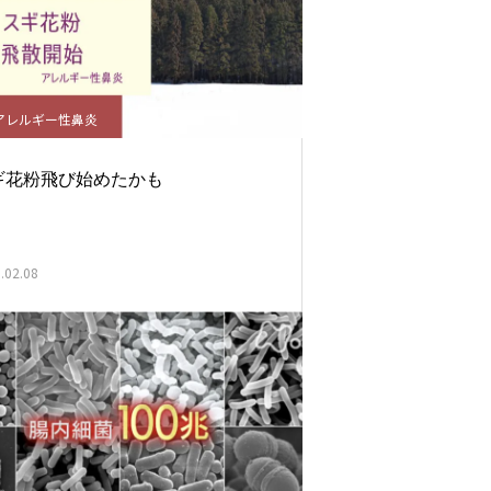
アレルギー性鼻炎
ギ花粉飛び始めたかも
.02.08