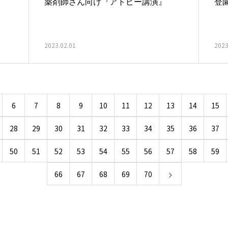
薬剤師さん向け『アトピー講演』
登
2023.02.01
2023
6
7
8
9
10
11
12
13
14
15
28
29
30
31
32
33
34
35
36
37
50
51
52
53
54
55
56
57
58
59
66
67
68
69
70