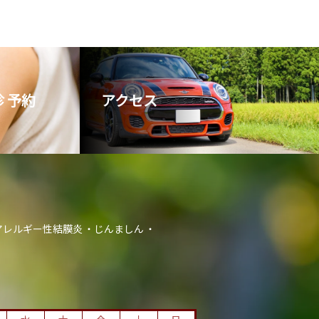
 予約
アクセス
アレルギー性結膜炎
じんましん