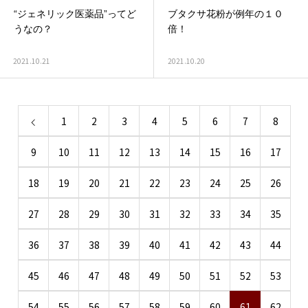
“ジェネリック医薬品”ってど
ブタクサ花粉が例年の１０
うなの？
倍！
2021.10.21
2021.10.20
1
2
3
4
5
6
7
8
9
10
11
12
13
14
15
16
17
18
19
20
21
22
23
24
25
26
27
28
29
30
31
32
33
34
35
36
37
38
39
40
41
42
43
44
45
46
47
48
49
50
51
52
53
54
55
56
57
58
59
60
61
62