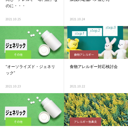
のに・・・
2021.10.25
2021.10.24
その他
食物アレルギー
“オーソライズド・ジェネリ
食物アレルギー対応検討会
ック”
2021.10.23
2021.10.22
その他
アレルギー性鼻炎