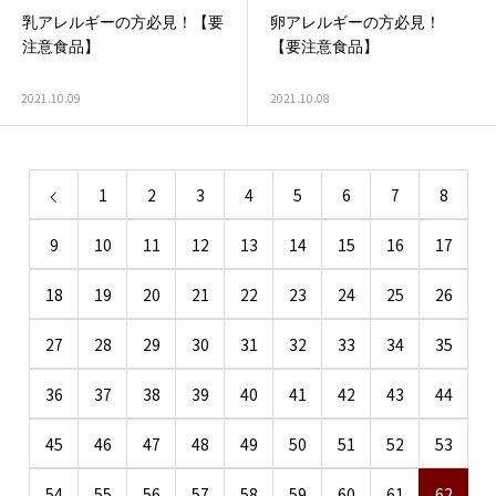
乳アレルギーの方必見！【要
卵アレルギーの方必見！
注意食品】
【要注意食品】
2021.10.09
2021.10.08
1
2
3
4
5
6
7
8
9
10
11
12
13
14
15
16
17
18
19
20
21
22
23
24
25
26
27
28
29
30
31
32
33
34
35
36
37
38
39
40
41
42
43
44
45
46
47
48
49
50
51
52
53
54
55
56
57
58
59
60
61
62