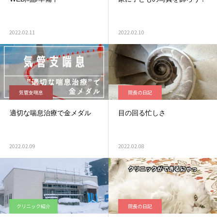
2022.02.11
2022.02.10
気管支喘息
院長の日記
適切な喘息治療で金メダル
目の回る忙しさ
2022.02.09
2022.02.08
クリニック紹介
院長の日記