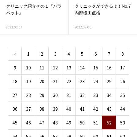
クリニック紹介その１『パラ
クリニックができるよ！No.7
ペット』
内部竣工点検
2022.02.07
2022.02.06
1
2
3
4
5
6
7
8
9
10
11
12
13
14
15
16
17
18
19
20
21
22
23
24
25
26
27
28
29
30
31
32
33
34
35
36
37
38
39
40
41
42
43
44
45
46
47
48
49
50
51
52
53
54
55
56
57
58
59
60
61
62