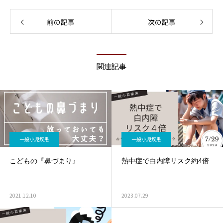
前の記事
次の記事
関連記事
一般小児疾患
一般小児疾患
こどもの『鼻づまり』
熱中症で白内障リスク約4倍
2021.12.10
2023.07.29