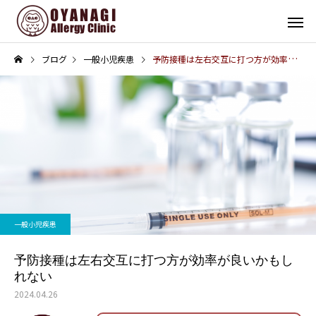
ブログ
一般小児疾患
予防接種は左右交互に打つ方が効率が良いかもしれない
その他
インフォメーション
子宮頸がん予防接種（HPV
4周年！
一般小児疾患
ワクチン）を開始します
予防接種は左右交互に打つ方が効率が良いかもし
れない
2024.04.26