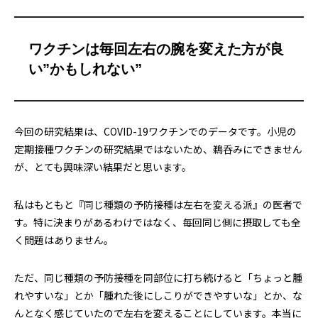
ワクチンは毎回左右の腕を変えた方が良
い”かもしれない”
今回の研究結果は、COVID-19ワクチンでのデータです。小児の
定期接種ワクチンの研究結果ではないため、鵜呑みにできません
が、とても興味深い結果だと思います。
私はもともと『同じ種類の予防接種は左右を変える派』の医者で
す。特に決まりがあるわけではなく、毎回同じ側に摂取しても全
く問題はありません。
ただ、同じ種類の予防接種を同部位に打ち続けると「ちょっと腫
れやすいな」とか「腫れた後にしこりができやすいな」とか、な
んとなく感じていたので左右を変えることにしています。本当に