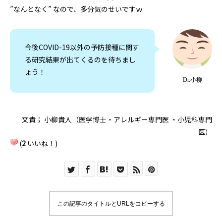
”なんとなく” なので、多分気のせいですｗ
今後COVID-19以外の予防接種に関す
る研究結果が出てくるのを待ちまし
ょう！
Dr.小柳
文責； 小柳貴人（医学博士・アレルギー専門医 ・小児科専門
医）
(
2
いいね！)
この記事のタイトルとURLをコピーする